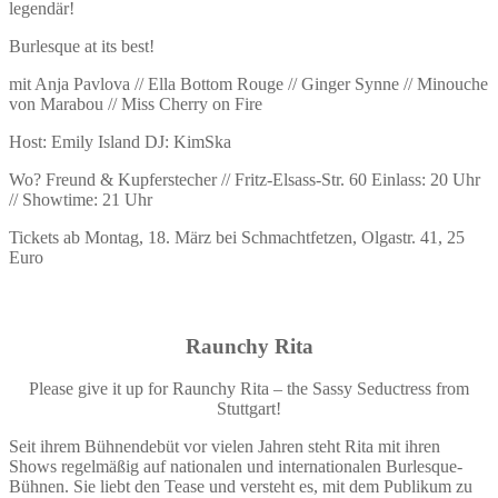
legendär!
Burlesque at its best!
mit Anja Pavlova // Ella Bottom Rouge // Ginger Synne // Minouche
von Marabou // Miss Cherry on Fire
Host: Emily Island DJ: KimSka
Wo? Freund & Kupferstecher // Fritz-Elsass-Str. 60 Einlass: 20 Uhr
// Showtime: 21 Uhr
Tickets ab Montag, 18. März bei Schmachtfetzen, Olgastr. 41, 25
Euro
Raunchy Rita
Please give it up for Raunchy Rita – the Sassy Seductress from
Stuttgart!
Seit ihrem Bühnendebüt vor vielen Jahren steht Rita mit ihren
Shows regelmäßig auf nationalen und internationalen Burlesque-
Bühnen. Sie liebt den Tease und versteht es, mit dem Publikum zu