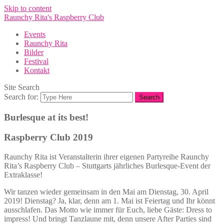
Skip to content
Raunchy Rita's Raspberry Club
Events
Raunchy Rita
Bilder
Festival
Kontakt
Site Search
Search for:
Burlesque at its best!
Raspberry Club 2019
Raunchy Rita ist Veranstalterin ihrer eigenen Partyreihe Raunchy
Rita’s Raspberry Club – Stuttgarts jährliches Burlesque-Event der
Extraklasse!
Wir tanzen wieder gemeinsam in den Mai am Dienstag, 30. April
2019! Dienstag? Ja, klar, denn am 1. Mai ist Feiertag und Ihr könnt
ausschlafen. Das Motto wie immer für Euch, liebe Gäste: Dress to
impress! Und bringt Tanzlaune mit, denn unsere After Parties sind